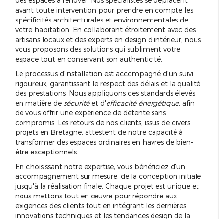
des espaces à rénover. Nos spécialistes se déplacent
avant toute intervention pour prendre en compte les
spécificités architecturales et environnementales de
votre habitation. En collaborant étroitement avec des
artisans locaux et des experts en design d'intérieur, nous
vous proposons des solutions qui subliment votre
espace tout en conservant son authenticité.
Le processus d'installation est accompagné d'un suivi
rigoureux, garantissant le respect des délais et la qualité
des prestations. Nous appliquons des standards élevés
en matière de
sécurité
et d'
efficacité énergétique
, afin
de vous offrir une expérience de détente sans
compromis. Les retours de nos clients, issus de divers
projets en Bretagne, attestent de notre capacité à
transformer des espaces ordinaires en havres de bien-
être exceptionnels.
En choisissant notre expertise, vous bénéficiez d'un
accompagnement sur mesure, de la conception initiale
jusqu'à la réalisation finale. Chaque projet est unique et
nous mettons tout en œuvre pour répondre aux
exigences des clients tout en intégrant les dernières
innovations techniques et les tendances design de la