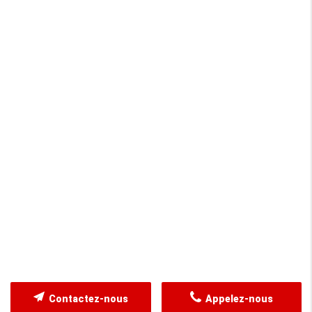
Contactez-nous
Appelez-nous