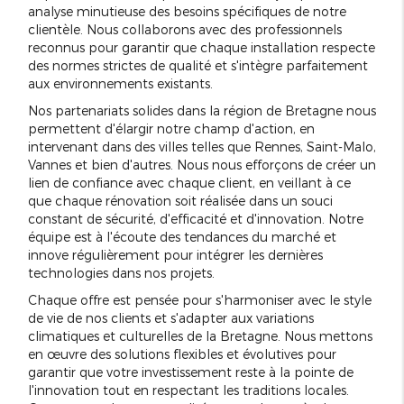
analyse minutieuse des besoins spécifiques de notre
clientèle. Nous collaborons avec des professionnels
reconnus pour garantir que chaque installation respecte
des normes strictes de qualité et s'intègre parfaitement
aux environnements existants.
Nos partenariats solides dans la région de Bretagne nous
permettent d'élargir notre champ d'action, en
intervenant dans des villes telles que Rennes, Saint-Malo,
Vannes et bien d'autres. Nous nous efforçons de créer un
lien de confiance avec chaque client, en veillant à ce
que chaque rénovation soit réalisée dans un souci
constant de sécurité, d'efficacité et d'innovation. Notre
équipe est à l'écoute des tendances du marché et
innove régulièrement pour intégrer les dernières
technologies dans nos projets.
Chaque offre est pensée pour s'harmoniser avec le style
de vie de nos clients et s'adapter aux variations
climatiques et culturelles de la Bretagne. Nous mettons
en œuvre des solutions flexibles et évolutives pour
garantir que votre investissement reste à la pointe de
l'innovation tout en respectant les traditions locales.