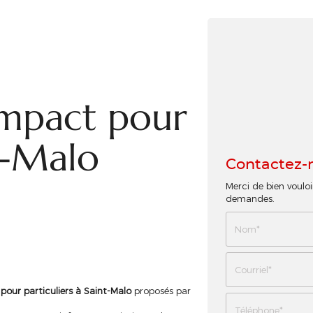
mpact pour
t-Malo
Contactez-
Merci de bien vouloi
demandes.
our particuliers à Saint-Malo
proposés par