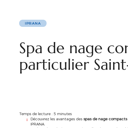
IPRANA
Spa de nage co
particulier Sain
Temps de lecture : 5 minutes
Découvrez les avantages des
spas de nage compacts p
IPRANA.