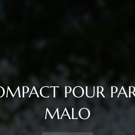
OMPACT POUR PART
MALO