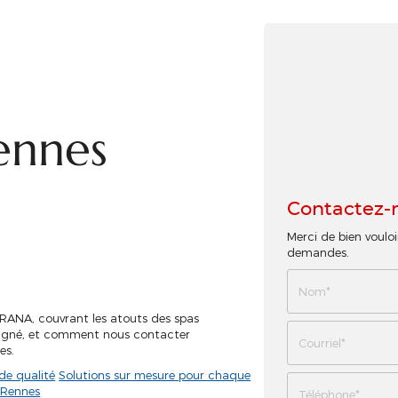
ennes
Contactez-
Merci de bien vouloi
demandes.
RANA, couvrant les atouts des spas
Sévigné, et comment nous contacter
es.
de qualité
Solutions sur mesure pour chaque
 Rennes